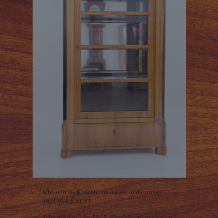
Schauvitrine Kirschbaum massiv und furniert
1845 VERKAUFT
Schauvitrine, um 1845, Kirschbaum massiv und