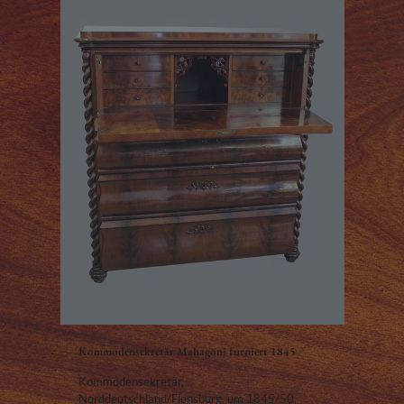
Kommodensekretär Mahagoni furniert 1845
Kommodensekretär,
Norddeutschland/Flensburg, um 1845/50,