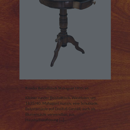
Runder Beistelltisch Mahagoni 1835/40
Kleiner runder Beistelltisch, Westfalen, um
1835/40, Mahagoni massiv, eine Schublade,
Balustersäule auf Dreifuß Gestell, auch als
Blumensäule verwendbar, aus
Haushaltsauflösung
[…]