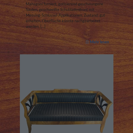
Mahagoni furniert, gotisierend geschwungene
Säulen, geschweifte Schubladenfront mit
Messing-Schlüssel-Applikationen. Zustand: gut
erhalten, Oberfläche könnte nachgearbeitet
werden,
[…]
Mehr lesen