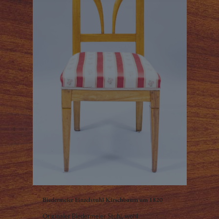
Biedermeier Einzelstuhl Kirschbaum um 1820
Originaler Biedermeier Stuhl, wohl