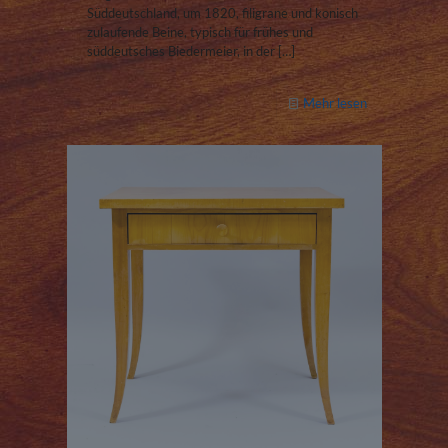
Süddeutschland, um 1820, filigrane und konisch
zulaufende Beine, typisch für frühes und
süddeutsches Biedermeier, in der
[…]
Mehr lesen