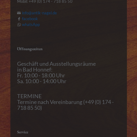
Mobil: +49 (0) 174 - 718 85 50
info@antik-nagel.de
facebook
whatsApp
Öffnungszeiten
Geschäft und Ausstellungsräume
in Bad Honnef:
Fr. 10:00 - 18:00 Uhr
Sa. 10:00 - 14:00 Uhr
TERMINE
Termine nach Vereinbarung (+49 (0) 174 -
718 85 50)
Service