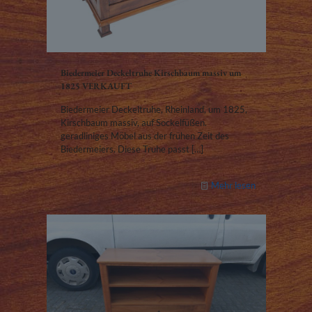
Biedermeier Deckeltruhe Kirschbaum massiv um
1825 VERKAUFT
Biedermeier Deckeltruhe, Rheinland, um 1825,
Kirschbaum massiv, auf Sockelfüßen.
geradliniges Möbel aus der frühen Zeit des
Biedermeiers. Diese Truhe passt
[…]
Mehr lesen