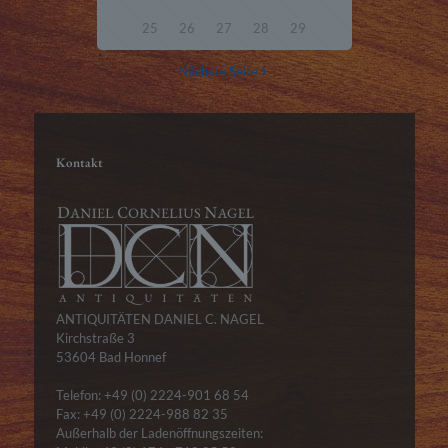
25
26
27
28
29
Nächste Seite
Kontakt
ANTIQUITÄTEN DANIEL C. NAGEL
Kirchstraße 3
53604 Bad Honnef
Telefon: +49 (0) 2224-901 68 54
Fax: +49 (0) 2224-988 82 35
Außerhalb der Ladenöffnungszeiten: