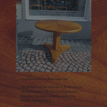
Kirschbaumtisch im Biedermeier Stil
Wir fertigen für Sie Stilmöbel in Anlehnung an
die Biedermeier Zeit und zu vorhandenem
Interieur, in unterschiedlichen Holzarten,
Maßen, Oberflächen
[…]