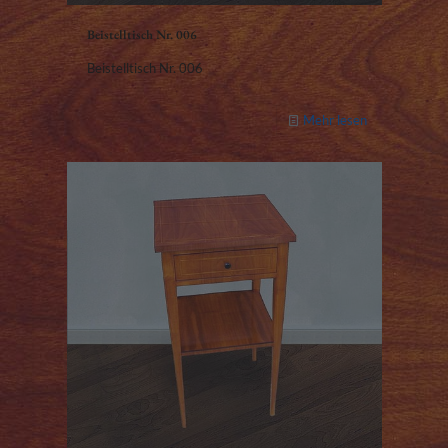
Beistelltisch Nr. 006
Beistelltisch Nr. 006
Mehr lesen