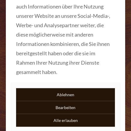
auch Informationen über Ihre Nutzung
unserer Website an unsere Social-Media-,
Werbe- und Analysepartner weiter, die
diese möglicherweise mit anderen
Informationen kombinieren, die Sie ihnen
bereitgestellt haben oder die sie im
Rahmen Ihrer Nutzung ihrer Dienste
gesammelt haben.
Ablehnen
Bearbeiten
Tisch Nr. 002
Alle erlauben
Tisch Nr. 002