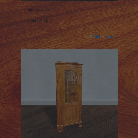
188x100x051
188x100x051
Mehr lesen