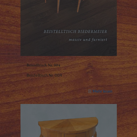
Beistelltisch Nr. 004
Beistelltisch Nr. 004
Mehr lesen