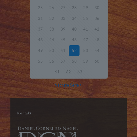
25
26
27
28
29
30
31
32
33
34
35
36
37
38
39
40
41
42
43
44
45
46
47
48
49
50
51
52
53
54
55
56
57
58
59
60
61
62
63
Nächste Seite
Kontakt