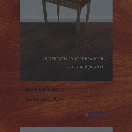
Beistelltisch Nr. 008
Beistelltisch Nr. 008
Mehr lesen