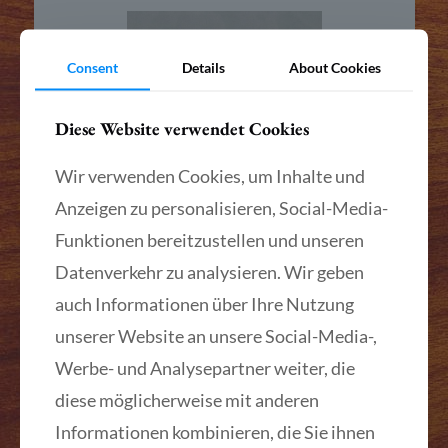
Consent
Details
About Cookies
Diese Website verwendet Cookies
Wir verwenden Cookies, um Inhalte und
Anzeigen zu personalisieren, Social-Media-
Funktionen bereitzustellen und unseren
Datenverkehr zu analysieren. Wir geben
Tisch Nr. 007
auch Informationen über Ihre Nutzung
Mehr lesen
unserer Website an unsere Social-Media-,
Werbe- und Analysepartner weiter, die
diese möglicherweise mit anderen
Informationen kombinieren, die Sie ihnen