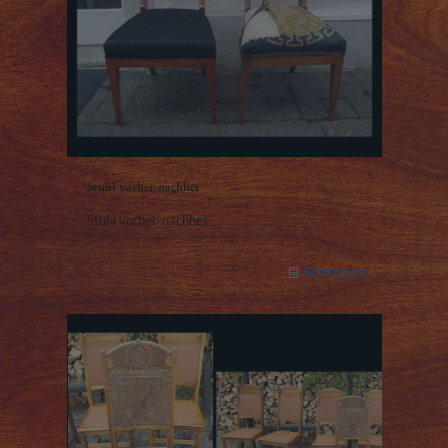
Stuhl vorher-nachher
Stuhl vorher-nachher
Mehr lesen