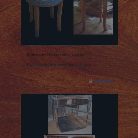
Biedermeier Hocker vorher-nachher
Biedermeier Hocker vorher-nachher
Mehr lesen