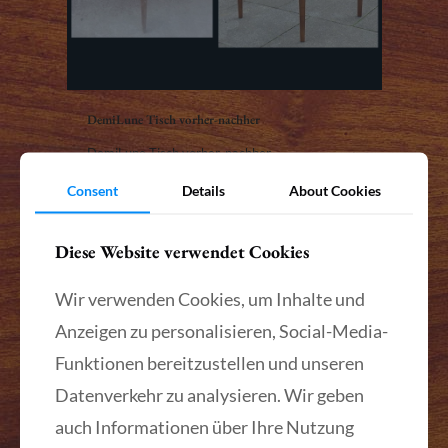
DemiLune Tisch vorher-nachher
DemiLune Tisch vorher-nachher
Consent
Details
About Cookies
Mehr lesen
Diese Website verwendet Cookies
Wir verwenden Cookies, um Inhalte und
Anzeigen zu personalisieren, Social-Media-
Funktionen bereitzustellen und unseren
Datenverkehr zu analysieren. Wir geben
auch Informationen über Ihre Nutzung