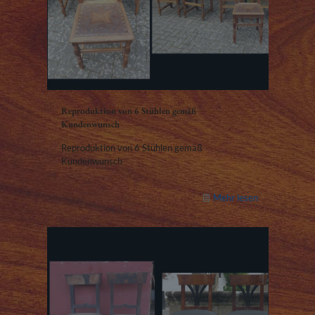
Reproduktion von 6 Stühlen gemäß
Kundenwunsch
Reproduktion von 6 Stühlen gemäß
Kundenwunsch
Mehr lesen