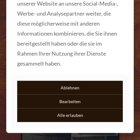
unserer Website an unsere Social-Media-,
Werbe- und Analysepartner weiter, die
diese möglicherweise mit anderen
Biedermeier Schrank vorher-nachher
Informationen kombinieren, die Sie ihnen
Biedermeier Schrank vorher-nachher
bereitgestellt haben oder die sie im
Rahmen Ihrer Nutzung ihrer Dienste
Mehr lesen
gesammelt haben.
Ablehnen
Bearbeiten
Alle erlauben