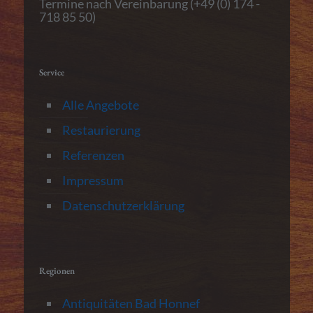
Termine nach Vereinbarung (+49 (0) 174 -
718 85 50)
Service
Alle Angebote
Restaurierung
Referenzen
Impressum
Datenschutzerklärung
Regionen
Antiquitäten Bad Honnef