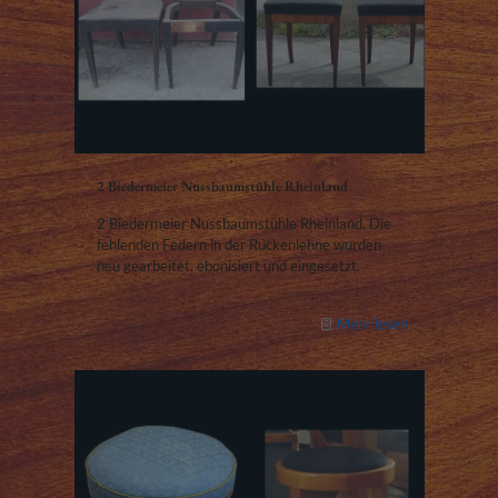
2 Biedermeier Nussbaumstühle Rheinland
2 Biedermeier Nussbaumstühle Rheinland. Die
fehlenden Federn in der Rückenlehne wurden
neu gearbeitet, ebonisiert und eingesetzt.
Mehr lesen