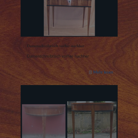
Damenschreibtisch vorher-nachher
Damenschreibtisch vorher-nachher
Mehr lesen