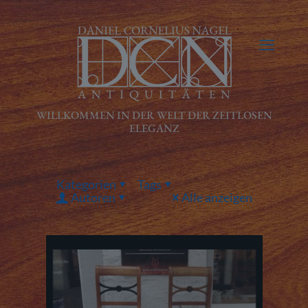
Kategorien
Tags
Autoren
Alle anzeigen