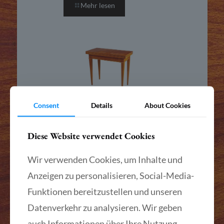
Mehr lesen
Consent
Details
About Cookies
Vielseitiger Biedermeier-Tisch,
Süddeutschland um 1825
Diese Website verwendet Cookies
Mehr lesen
Wir verwenden Cookies, um Inhalte und
Anzeigen zu personalisieren, Social-Media-
Funktionen bereitzustellen und unseren
Datenverkehr zu analysieren. Wir geben
auch Informationen über Ihre Nutzung