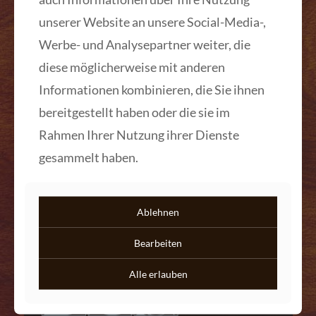
unserer Website an unsere Social-Media-,
Werbe- und Analysepartner weiter, die
diese möglicherweise mit anderen
Biedermeier Nähtisch geflammte
Birke massiv und furniert 1830
Informationen kombinieren, die Sie ihnen
bereitgestellt haben oder die sie im
Mehr lesen
Rahmen Ihrer Nutzung ihrer Dienste
gesammelt haben.
Ablehnen
Kontakt
Bearbeiten
Alle erlauben