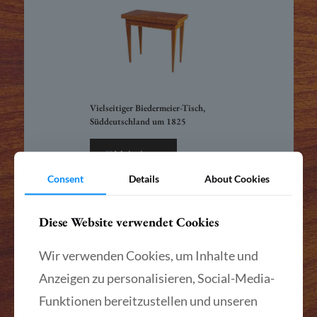
Vielseitiger Biedermeier-Tisch,
Süddeutschland um 1825
Mehr lesen
Consent
Details
About Cookies
Diese Website verwendet Cookies
Wir verwenden Cookies, um Inhalte und
Anzeigen zu personalisieren, Social-Media-
Funktionen bereitzustellen und unseren